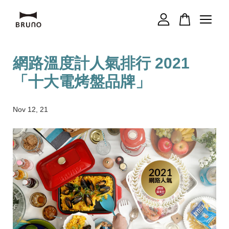
您的購物車目前還是空的。
網路溫度計人氣排行 2021
「十大電烤盤品牌」
繼續購物
Nov 12, 21