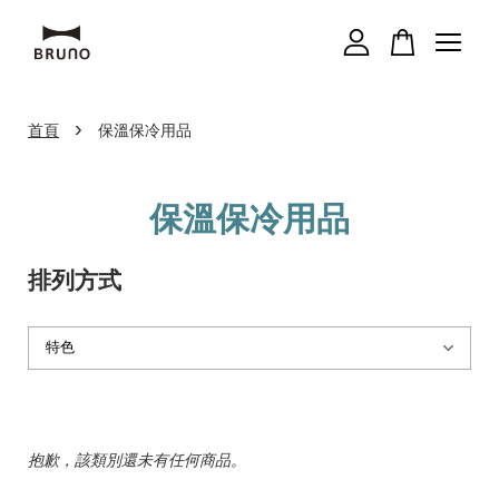
您的購物車目前還是空的。
›
首頁
保溫保冷用品
繼續購物
保溫保冷用品
排列方式
抱歉，該類別還未有任何商品。