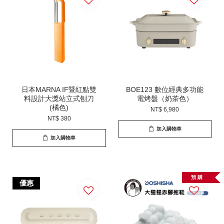
日本MARNA IF暨紅點雙
BOE123 數位經典多功能
料設計大獎站立式刨刀
電烤盤（奶茶色）
(橘色)
NT$ 6,980
NT$ 380
加入購物車
加入購物車
預 購
優惠