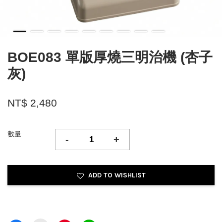
BOE083 單版厚燒三明治機 (杏子
灰)
NT$ 2,480
數量
-
+
ADD TO WISHLIST