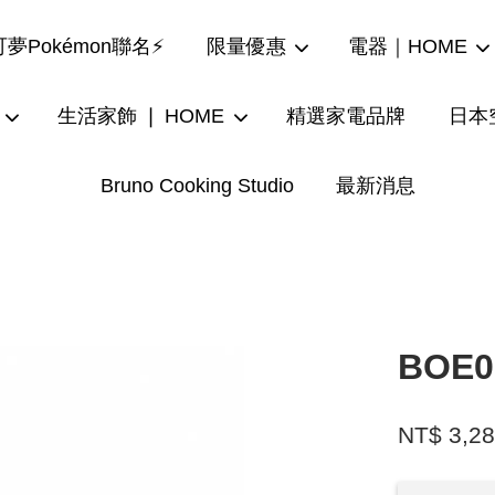
夢Pokémon聯名⚡
限量優惠
電器｜HOME
生活家飾 ❘ HOME
精選家電品牌
日本
Bruno Cooking Studio
最新消息
您的購物車目前還是空的。
繼續購物
BOE
NT$ 3,2