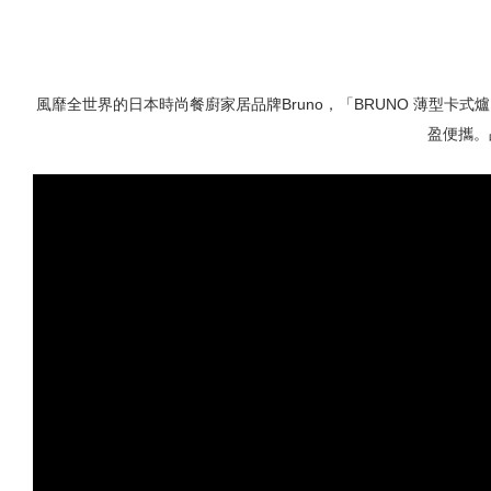
風靡全世界的日本時尚餐廚家居品牌Bruno，「BRUNO 薄型卡
盈便攜。