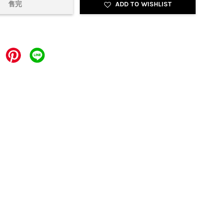
售完
ADD TO WISHLIST