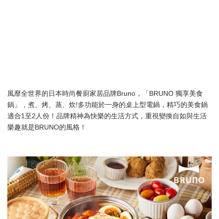
風靡全世界的日本時尚餐廚家居品牌Bruno，「BRUNO 獨享美食
鍋」，煮、烤、蒸、炊!多功能於一身的桌上型電鍋，精巧的美食鍋
適合1至2人份！品牌精神為快樂的生活方式，重視變換自如與生活
樂趣就是BRUNO的風格！