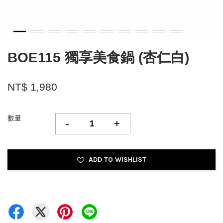
BOE115 獨享美食鍋 (杏仁白)
NT$ 1,980
數量
-
+
ADD TO WISHLIST