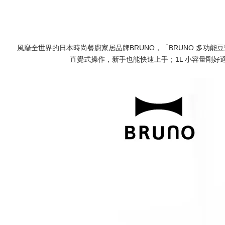
風靡全世界的日本時尚餐廚家居品牌
BRUNO
，「BRUNO 多功
直覺式操作，新手也能快速上手；1L 小容量剛好適