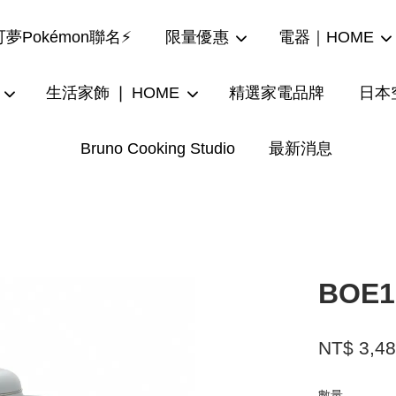
夢Pokémon聯名⚡
限量優惠
電器｜HOME
生活家飾 ❘ HOME
精選家電品牌
日本
Bruno Cooking Studio
最新消息
您的購物車目前還是空的。
繼續購物
BOE
NT$ 3,4
數量