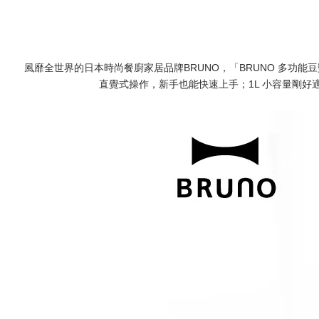
風靡全世界的日本時尚餐廚家居品牌
BRUNO
，「BRUNO 多功
直覺式操作，新手也能快速上手；1L 小容量剛好適