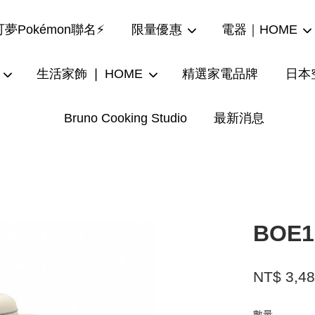
夢Pokémon聯名⚡
限量優惠
電器｜HOME
生活家飾 ❘ HOME
精選家電品牌
日本
Bruno Cooking Studio
最新消息
您的購物車目前還是空的。
繼續購物
BOE
NT$ 3,4
數量