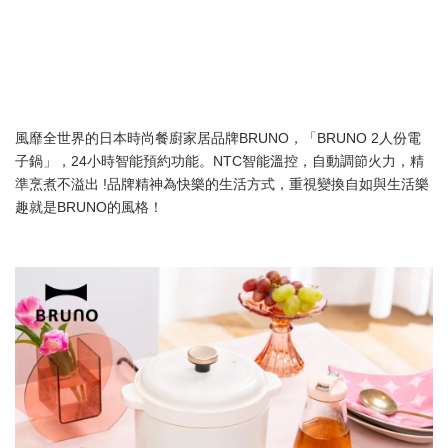
風靡全世界的日本時尚餐廚家居品牌BRUNO，「BRUNO 2人份電
子鍋」，24小時智能預約功能。NTC智能溫控，自動調節火力，精
準烹煮不溢出 !品牌精神為快樂的生活方式，重視變換自如與生活樂
趣就是BRUNO的風格！