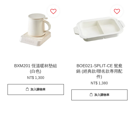
BXM201 恆溫暖杯墊組
BOE021-SPLIT-CE 鴛鴦
(白色)
鍋 (經典款/聯名款專用配
件)
NT$ 1,300
NT$ 1,380
加入購物車
加入購物車