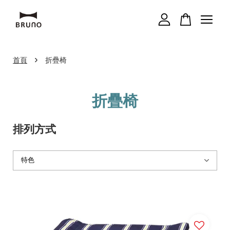
您的購物車目前還是空的。
›
首頁
折疊椅
繼續購物
折疊椅
排列方式