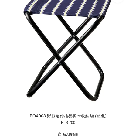
BOA068 野趣迷你摺疊椅附收納袋 (藍色)
NT$ 700
加入購物車