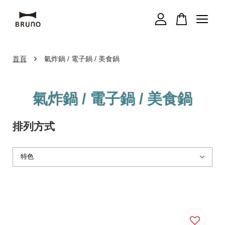
您的購物車目前還是空的。
›
首頁
氣炸鍋 / 電子鍋 / 美食鍋
繼續購物
氣炸鍋 / 電子鍋 / 美食鍋
排列方式