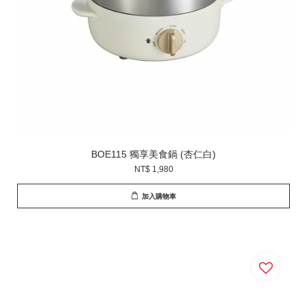
BOE115 獨享美食鍋 (杏仁白)
NT$ 1,980
加入購物車