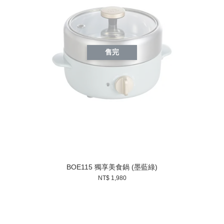
售完
BOE115 獨享美食鍋 (墨藍綠)
NT$ 1,980