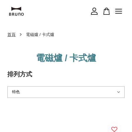
您的購物車目前還是空的。
›
首頁
電磁爐 / 卡式爐
繼續購物
電磁爐 / 卡式爐
排列方式