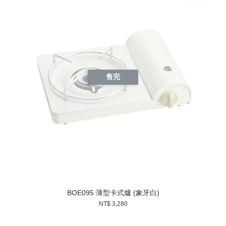
售完
BOE095 薄型卡式爐 (象牙白)
NT$ 3,280