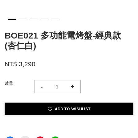
BOE021 多功能電烤盤-經典款
(杏仁白)
NT$ 3,290
數量
-
+
ADD TO WISHLIST