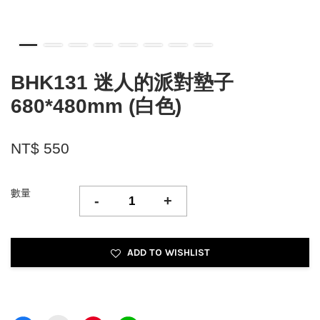
BHK131 迷人的派對墊子
680*480mm (白色)
NT$ 550
數量
-
+
ADD TO WISHLIST