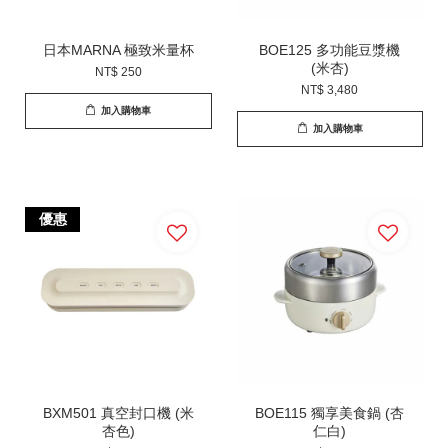
日本MARNA 極致米量杯
BOE125 多功能豆漿機
(米杏)
NT$ 250
NT$ 3,480
加入購物車
加入購物車
優惠
BXM501 真空封口機 (米
BOE115 獨享美食鍋 (杏
杏色)
仁白)