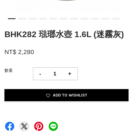
BHK282 琺瑯水壺 1.6L (迷霧灰)
NT$ 2,280
數量
-
+
ADD TO WISHLIST