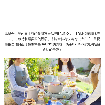
風靡全世界的日本時尚餐廚家居品牌BRUNO，「BRUNO琺瑯水壺
1.6L」，維持料理與家的溫暖。品牌精神為快樂的生活方式，重視
變換自如與生活樂趣就是BRUNO的風格！快來BRUNO官方網站挑
選妳的最愛！