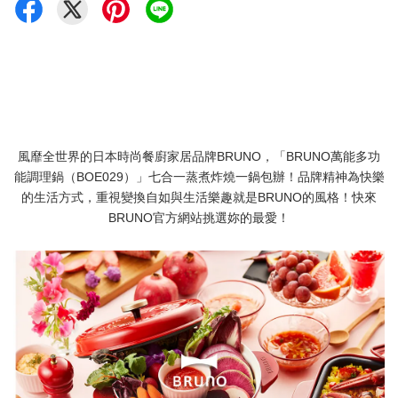
風靡全世界的日本時尚餐廚家居品牌BRUNO，「BRUNO萬能多功
能調理鍋（BOE029）」七合一蒸煮炸燒一鍋包辦！品牌精神為快樂
的生活方式，重視變換自如與生活樂趣就是BRUNO的風格！快來
BRUNO官方網站挑選妳的最愛！