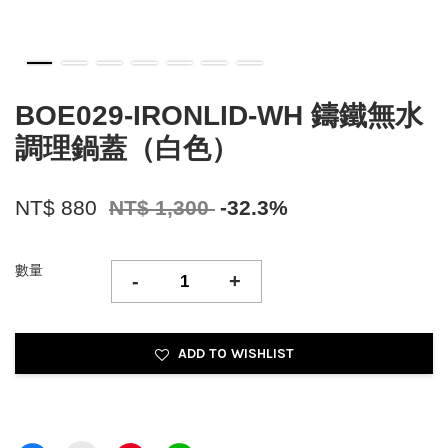
BOE029-IRONLID-WH 鑄鐵無水
調理鍋蓋（白色）
NT$ 880
NT$ 1,300
-32.3%
數量
-
+
ADD TO WISHLIST