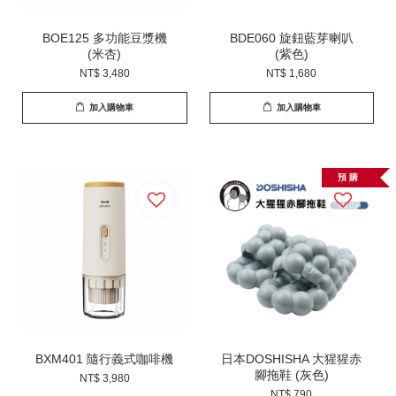
BOE125 多功能豆漿機
BDE060 旋鈕藍芽喇叭
(米杏)
(紫色)
NT$ 3,480
NT$ 1,680
加入購物車
加入購物車
預 購
BXM401 隨行義式咖啡機
日本DOSHISHA 大猩猩赤
腳拖鞋 (灰色)
NT$ 3,980
NT$ 790