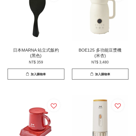
日本MARNA 站立式飯杓
BOE125 多功能豆漿機
(黑色)
(米杏)
NT$ 359
NT$ 3,480
加入購物車
加入購物車