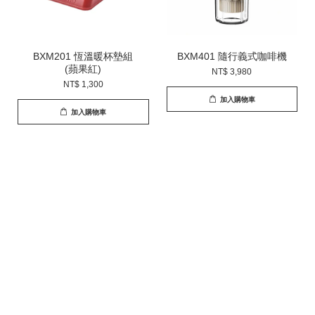
BXM201 恆溫暖杯墊組
BXM401 隨行義式咖啡機
(蘋果紅)
NT$ 3,980
NT$ 1,300
加入購物車
加入購物車