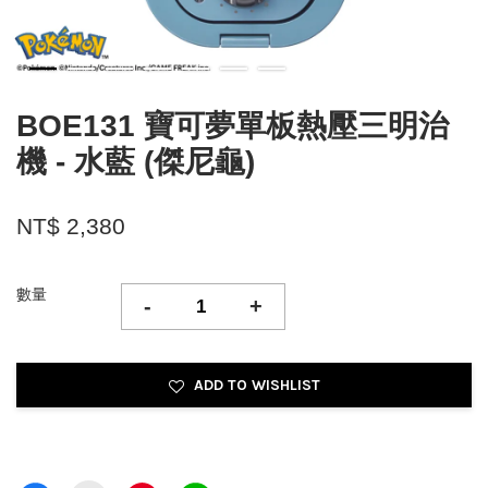
BOE131 寶可夢單板熱壓三明治
機 - 水藍 (傑尼龜)
NT$ 2,380
數量
-
+
ADD TO WISHLIST