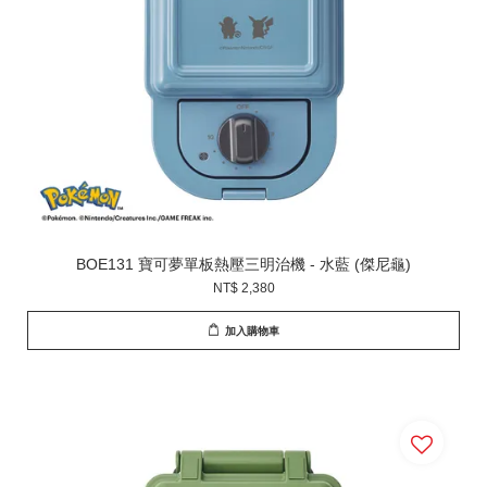
BOE131 寶可夢單板熱壓三明治機 - 水藍 (傑尼龜)
NT$ 2,380
加入購物車