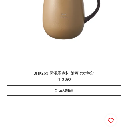
BHK263 保溫馬克杯 附蓋 (大地棕)
NT$ 890
加入購物車