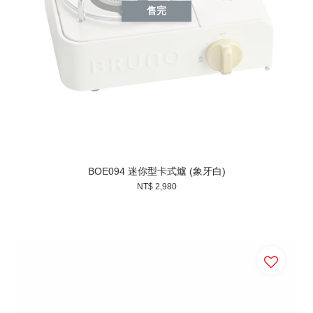
售完
BOE094 迷你型卡式爐 (象牙白)
NT$ 2,980