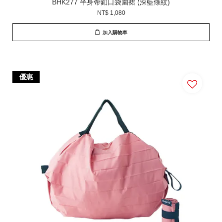
BHK277 半身帶釦口袋圍裙 (深藍條紋)
NT$ 1,080
加入購物車
優惠