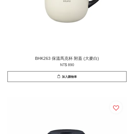
BHK263 保溫馬克杯 附蓋 (大麥白)
NT$ 890
加入購物車