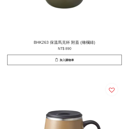
BHK263 保溫馬克杯 附蓋 (橄欄綠)
NT$ 890
加入購物車