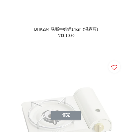
BHK294 琺瑯牛奶鍋14cm (淺霧藍)
NT$ 1,380
售完