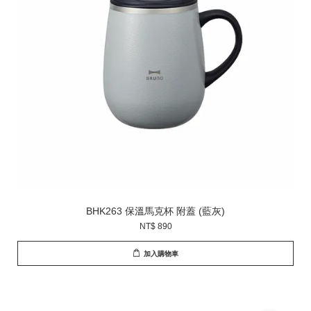
BHK263 保溫馬克杯 附蓋 (藍灰)
NT$ 890
加入購物車