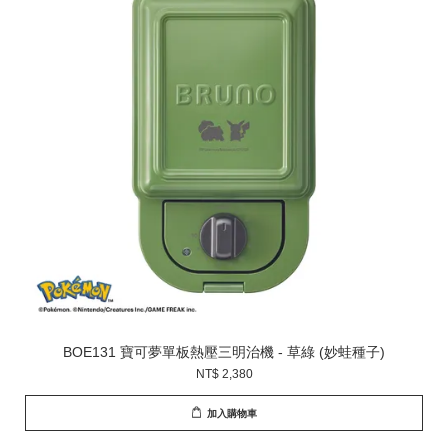
BOE131 寶可夢單板熱壓三明治機 - 草綠 (妙蛙種子)
NT$ 2,380
加入購物車