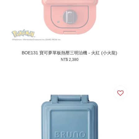
BOE131 寶可夢單板熱壓三明治機 - 火紅 (小火龍)
NT$ 2,380