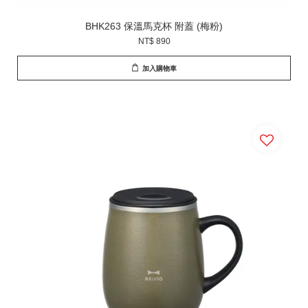
BHK263 保溫馬克杯 附蓋 (梅粉)
NT$ 890
加入購物車