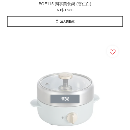
BOE115 獨享美食鍋 (杏仁白)
NT$ 1,980
加入購物車
售完