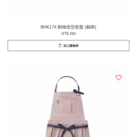
BHK174 動物造型瓷盤 (貓咪)
NT$ 390
加入購物車