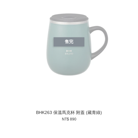
售完
BHK263 保溫馬克杯 附蓋 (藏青綠)
NT$ 890