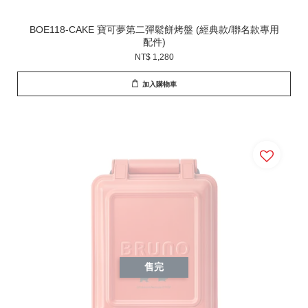
BOE118-CAKE 寶可夢第二彈鬆餅烤盤 (經典款/聯名款專用
配件)
NT$ 1,280
加入購物車
售完