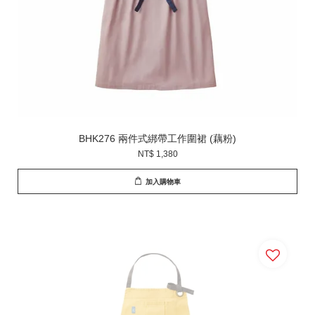
BHK276 兩件式綁帶工作圍裙 (藕粉)
NT$ 1,380
加入購物車