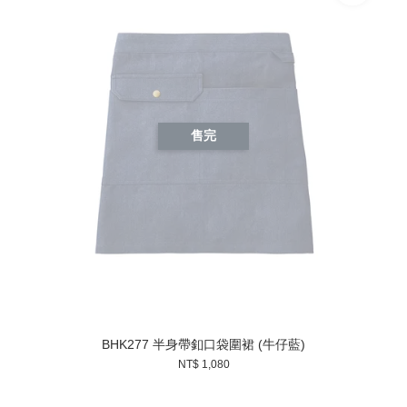
售完
BHK277 半身帶釦口袋圍裙 (牛仔藍)
NT$ 1,080