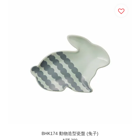
BHK174 動物造型瓷盤 (兔子)