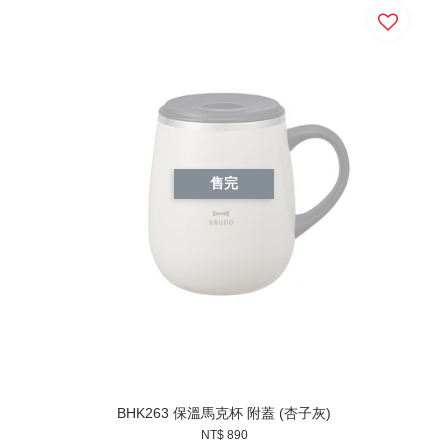
售完
BHK263 保溫馬克杯 附蓋 (杏子灰)
NT$ 890