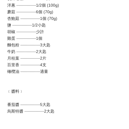
洋蔥 ‧‧‧‧‧‧‧‧‧‧‧‧‧‧‧‧‧1/2個 (100g)
蘑菇 ‧‧‧‧‧‧‧‧‧‧‧‧‧‧‧‧‧6個 (70g)
杏鮑菇 ‧‧‧‧‧‧‧‧‧‧‧‧‧‧‧‧‧1個 (70g)
鹽 ‧‧‧‧‧‧‧‧‧‧‧‧‧‧‧‧‧1/2小匙
胡椒 ‧‧‧‧‧‧‧‧‧‧‧‧‧‧‧‧‧少許
雞蛋 ‧‧‧‧‧‧‧‧‧‧‧‧‧‧‧‧‧1個
麵包粉 ‧‧‧‧‧‧‧‧‧‧‧‧‧‧‧‧‧3大匙
牛奶 ‧‧‧‧‧‧‧‧‧‧‧‧‧‧‧‧‧2大匙
月桂葉 ‧‧‧‧‧‧‧‧‧‧‧‧‧‧‧‧‧2片
百里香 ‧‧‧‧‧‧‧‧‧‧‧‧‧‧‧‧‧4支
橄欖油 ‧‧‧‧‧‧‧‧‧‧‧‧‧‧‧‧‧適量
﹝醬料﹞
番茄醬 ‧‧‧‧‧‧‧‧‧‧‧‧‧‧‧‧‧5大匙
烏斯特醬 ‧‧‧‧‧‧‧‧‧‧‧‧‧‧‧‧‧2大匙