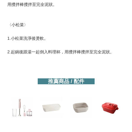
用攪拌棒攪拌至完全泥狀。
〈小松菜〉
1.小松菜洗淨後燙軟。
2.起鍋後跟湯一起倒入料理杯，用攪拌棒攪拌至完全泥狀。
推薦商品 / 配件