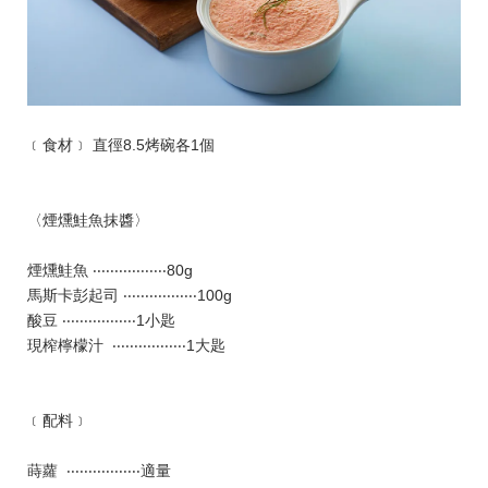
﹝食材﹞ 直徑8.5烤碗各1個
〈煙燻鮭魚抹醬〉
煙燻鮭魚 ‧‧‧‧‧‧‧‧‧‧‧‧‧‧‧‧‧80g
馬斯卡彭起司 ‧‧‧‧‧‧‧‧‧‧‧‧‧‧‧‧‧100g
酸豆 ‧‧‧‧‧‧‧‧‧‧‧‧‧‧‧‧‧1小匙
現榨檸檬汁 ‧‧‧‧‧‧‧‧‧‧‧‧‧‧‧‧‧1大匙
﹝配料﹞
蒔蘿 ‧‧‧‧‧‧‧‧‧‧‧‧‧‧‧‧‧適量