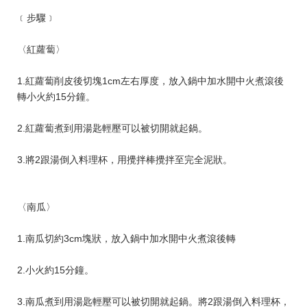
﹝步驟﹞
〈紅蘿蔔〉
1.紅蘿蔔削皮後切塊1cm左右厚度，放入鍋中加水開中火煮滾後
轉小火約15分鐘。
2.紅蘿蔔煮到用湯匙輕壓可以被切開就起鍋。
3.將2跟湯倒入料理杯，用攪拌棒攪拌至完全泥狀。
〈南瓜〉
1.南瓜切約3cm塊狀，放入鍋中加水開中火煮滾後轉
2.小火約15分鐘。
3.南瓜煮到用湯匙輕壓可以被切開就起鍋。將2跟湯倒入料理杯，