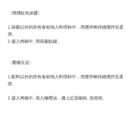
〈煙燻鮭魚抹醬〉
1.蒔蘿以外的所有食材倒入料理杯中，用攪拌棒持續攪拌至柔
滑。
2.盛入烤碗中, 用蒔蘿點綴。
〈鷹嘴豆泥〉
1.配料以外的所有食材倒入料理杯中，用攪拌棒持續攪拌至柔
滑。
2.盛入烤碗中, 滴入橄欖油，撒上紅甜椒粉, 孜然粉。