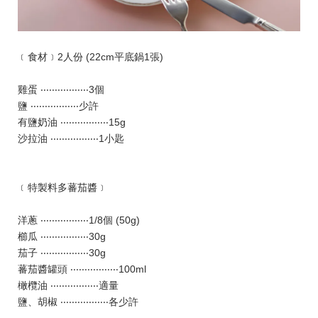
﹝食材﹞2人份 (22cm平底鍋1張)
雞蛋 ‧‧‧‧‧‧‧‧‧‧‧‧‧‧‧‧‧3個
鹽 ‧‧‧‧‧‧‧‧‧‧‧‧‧‧‧‧‧少許
有鹽奶油 ‧‧‧‧‧‧‧‧‧‧‧‧‧‧‧‧‧15g
沙拉油 ‧‧‧‧‧‧‧‧‧‧‧‧‧‧‧‧‧1小匙
﹝特製料多蕃茄醬﹞
洋蔥 ‧‧‧‧‧‧‧‧‧‧‧‧‧‧‧‧‧1/8個 (50g)
櫛瓜 ‧‧‧‧‧‧‧‧‧‧‧‧‧‧‧‧‧30g
茄子 ‧‧‧‧‧‧‧‧‧‧‧‧‧‧‧‧‧30g
蕃茄醬罐頭 ‧‧‧‧‧‧‧‧‧‧‧‧‧‧‧‧‧100ml
橄欖油 ‧‧‧‧‧‧‧‧‧‧‧‧‧‧‧‧‧適量
鹽、胡椒 ‧‧‧‧‧‧‧‧‧‧‧‧‧‧‧‧‧各少許