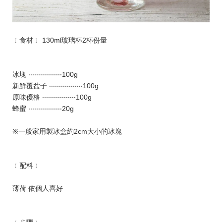
﹝食材﹞ 130ml玻璃杯2杯份量
冰塊 ‧‧‧‧‧‧‧‧‧‧‧‧‧‧‧‧‧100g
新鮮覆盆子 ‧‧‧‧‧‧‧‧‧‧‧‧‧‧‧‧‧100g
原味優格 ‧‧‧‧‧‧‧‧‧‧‧‧‧‧‧‧‧100g
蜂蜜 ‧‧‧‧‧‧‧‧‧‧‧‧‧‧‧‧‧20g
※一般家用製冰盒約2cm大小的冰塊
﹝配料﹞
薄荷 依個人喜好