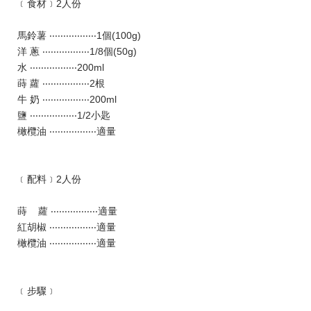
﹝食材﹞2人份
馬鈴薯 ‧‧‧‧‧‧‧‧‧‧‧‧‧‧‧‧‧1個(100g)
洋 蔥 ‧‧‧‧‧‧‧‧‧‧‧‧‧‧‧‧‧1/8個(50g)
水 ‧‧‧‧‧‧‧‧‧‧‧‧‧‧‧‧‧200ml
蒔 蘿 ‧‧‧‧‧‧‧‧‧‧‧‧‧‧‧‧‧2根
牛 奶 ‧‧‧‧‧‧‧‧‧‧‧‧‧‧‧‧‧200ml
鹽 ‧‧‧‧‧‧‧‧‧‧‧‧‧‧‧‧‧1/2小匙
橄欖油 ‧‧‧‧‧‧‧‧‧‧‧‧‧‧‧‧‧適量
﹝配料﹞2人份
蒔 蘿 ‧‧‧‧‧‧‧‧‧‧‧‧‧‧‧‧‧適量
紅胡椒 ‧‧‧‧‧‧‧‧‧‧‧‧‧‧‧‧‧適量
橄欖油 ‧‧‧‧‧‧‧‧‧‧‧‧‧‧‧‧‧適量
﹝步驟﹞