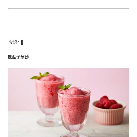
食譜4 ▌
覆盆子冰沙