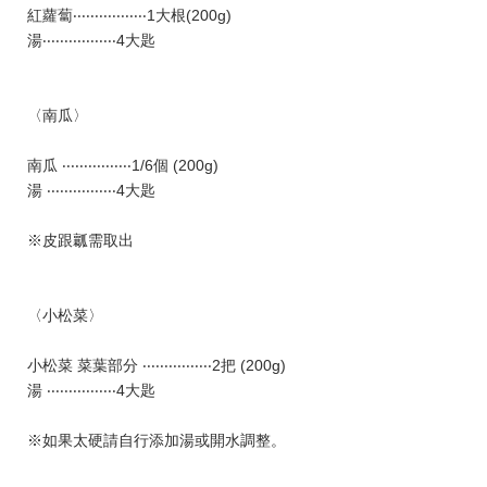
紅蘿蔔‧‧‧‧‧‧‧‧‧‧‧‧‧‧‧‧‧1大根(200g)
湯‧‧‧‧‧‧‧‧‧‧‧‧‧‧‧‧‧4大匙
〈南瓜〉
南瓜 ‧‧‧‧‧‧‧‧‧‧‧‧‧‧‧‧1/6個 (200g)
湯 ‧‧‧‧‧‧‧‧‧‧‧‧‧‧‧‧4大匙
※皮跟瓤需取出
〈小松菜〉
小松菜 菜葉部分 ‧‧‧‧‧‧‧‧‧‧‧‧‧‧‧‧2把 (200g)
湯 ‧‧‧‧‧‧‧‧‧‧‧‧‧‧‧‧4大匙
※如果太硬請自行添加湯或開水調整。