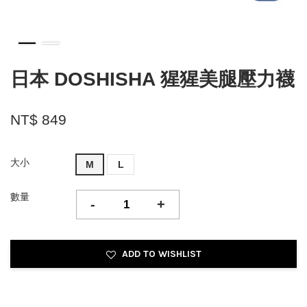
日本 DOSHISHA 猩猩美腿壓力襪
NT$ 849
大小
M
L
數量
-
+
ADD TO WISHLIST