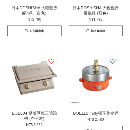
日本DOSHISHA 大猩猩赤
日本DOSHISHA 大猩猩赤
腳拖鞋 (白色)
腳拖鞋 (藍色)
NT$ 790
NT$ 790
加入購物車
加入購物車
BOE084 雙版厚燒三明治
BOE115 miffy獨享美食鍋
機 (杏子灰)
NT$ 2,480
NT$ 3,580