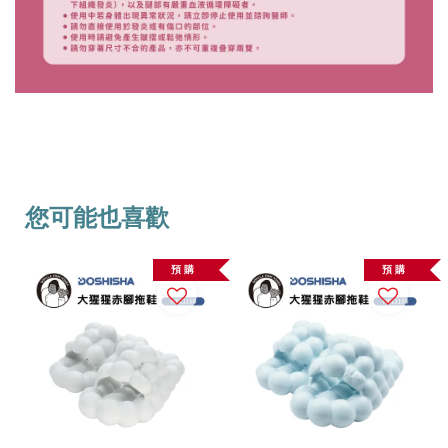
您可能也喜歡
預 購
預 購