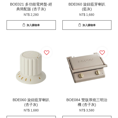
BOE021 多功能電烤盤-經
BDE060 旋鈕藍芽喇叭
典簡配版 (杏子灰)
(藍灰)
NT$ 2,280
NT$ 1,680
加入購物車
加入購物車
BDE060 旋鈕藍芽喇叭
BOE084 雙版厚燒三明治
(杏子灰)
機 (杏子灰)
NT$ 1,680
NT$ 3,580