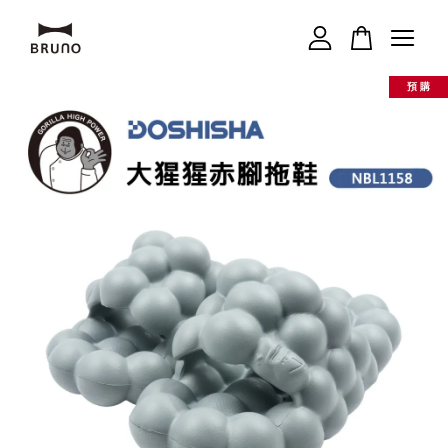
預 購
您的購物車目前還是空的。
繼續購物