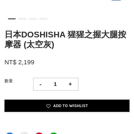
日本DOSHISHA 猩猩之握大腿按
摩器 (太空灰)
NT$ 2,199
數量
-
+
ADD TO WISHLIST