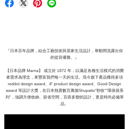
『日本百年品牌，結合工藝技術與居家生活設計，舉動間流露出你
的從容優雅。』
【日本品牌 Marna】 成立於 1872 年，以滿足各種生活模式的消費
者需求為理念，來豐富我們每一天的生活。現今旗下產品獲得多項
reddot design award、iF product design award、Good Design
award 等設計大獎，在日本熱賣數百萬個Shupatto"秒收""環保袋系
列"，強調方便收納、節省空間，百搭多變的設計，更是時尚必備單
品。