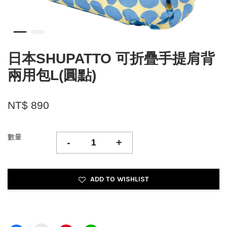
日本SHUPATTO 可折疊手提肩背
兩用包L(圓點)
NT$ 890
數量
-
+
ADD TO WISHLIST