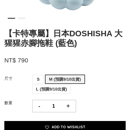
【卡特專屬】日本DOSHISHA 大
猩猩赤腳拖鞋 (藍色)
NT$ 790
尺寸
S
M (預購9/10出貨)
L (預購9/10出貨)
數量
-
+
ADD TO WISHLIST