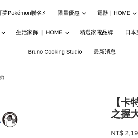
夢Pokémon聯名⚡
限量優惠
電器｜HOME
生活家飾 ❘ HOME
精選家電品牌
日本
Bruno Cooking Studio
最新消息
您的購物車目前還是空的。
繼續購物
紫)
【卡特
之握大
NT$ 2,1