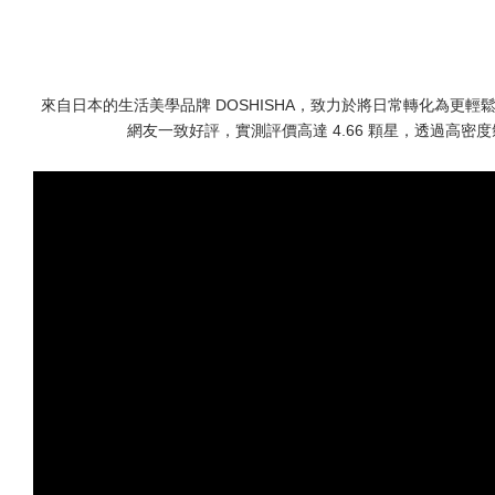
來自日本的生活美學品牌 DOSHISHA，致力於將日常轉化為更
網友一致好評，實測評價高達 4.66 顆星，透過