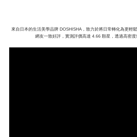
來自日本的生活美學品牌 DOSHISHA，致力於將日常轉化為更
網友一致好評，實測評價高達 4.66 顆星，透過