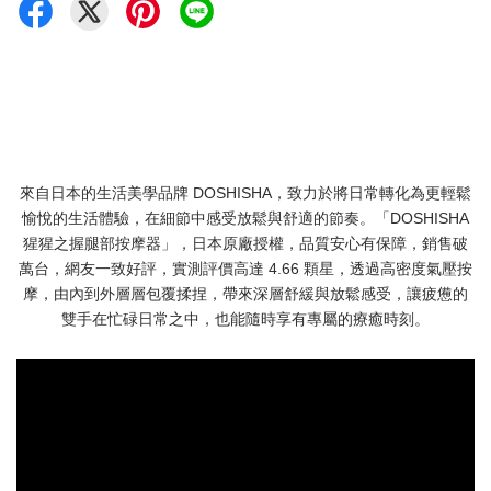
來自日本的生活美學品牌 DOSHISHA，致力於將日常轉化為更輕鬆
愉悅的生活體驗，在細節中感受放鬆與舒適的節奏。「DOSHISHA
猩猩之握腿部按摩器」，日本原廠授權，品質安心有保障，銷售破
萬台，網友一致好評，實測評價高達 4.66 顆星，透過高密度氣壓按
摩，由內到外層層包覆揉捏，帶來深層舒緩與放鬆感受，讓疲憊的
雙手在忙碌日常之中，也能隨時享有專屬的療癒時刻。