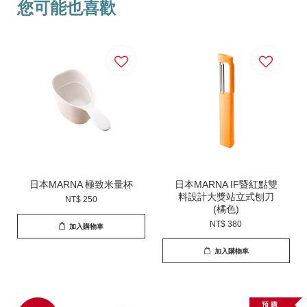
您可能也喜歡
日本MARNA 極致米量杯
日本MARNA IF暨紅點雙
料設計大獎站立式刨刀
NT$ 250
(橘色)
NT$ 380
加入購物車
加入購物車
預 購