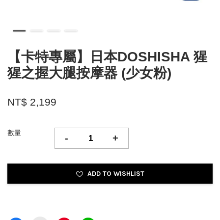
【卡特專屬】日本DOSHISHA 猩
猩之握大腿按摩器 (少女粉)
NT$ 2,199
數量
-
+
ADD TO WISHLIST