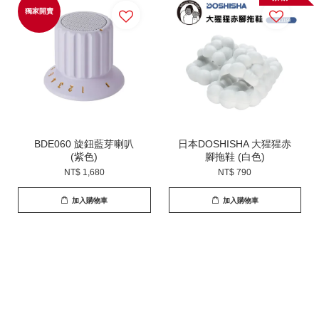
獨家開賣
BDE060 旋鈕藍芽喇叭
日本DOSHISHA 大猩猩赤
(紫色)
腳拖鞋 (白色)
NT$ 1,680
NT$ 790
加入購物車
加入購物車