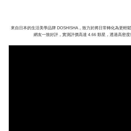
來自日本的生活美學品牌 DOSHISHA，致力於將日常轉化為更
網友一致好評，實測評價高達 4.66 顆星，透過