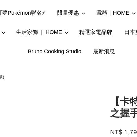
夢Pokémon聯名⚡
限量優惠
電器｜HOME
生活家飾 ❘ HOME
精選家電品牌
日本
Bruno Cooking Studio
最新消息
您的購物車目前還是空的。
繼續購物
紫)
【卡特
之握手
NT$ 1,7