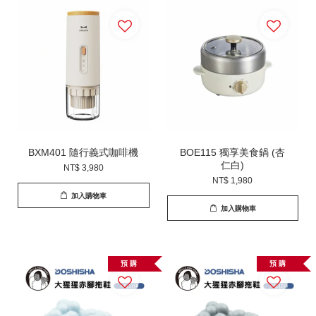
BXM401 隨行義式咖啡機
BOE115 獨享美食鍋 (杏
仁白)
NT$ 3,980
NT$ 1,980
加入購物車
加入購物車
預 購
預 購