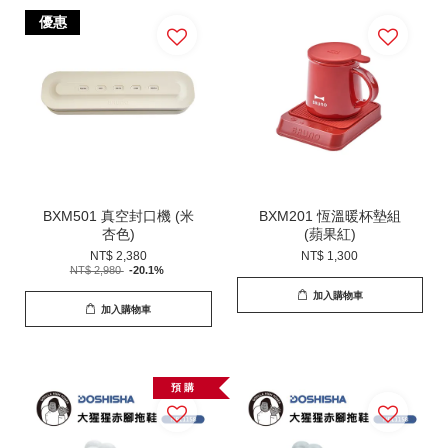
優惠
BXM501 真空封口機 (米
BXM201 恆溫暖杯墊組
杏色)
(蘋果紅)
NT$ 2,380
NT$ 1,300
NT$ 2,980
-20.1%
加入購物車
加入購物車
預 購