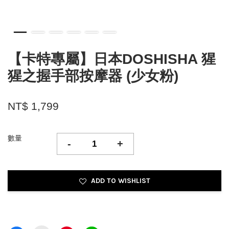
【卡特專屬】日本DOSHISHA 猩
猩之握手部按摩器 (少女粉)
NT$ 1,799
數量
-
+
ADD TO WISHLIST