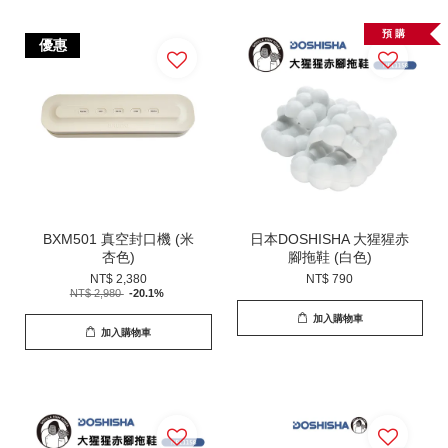
預 購
優惠
BXM501 真空封口機 (米
日本DOSHISHA 大猩猩赤
杏色)
腳拖鞋 (白色)
NT$ 2,380
NT$ 790
NT$ 2,980
-20.1%
加入購物車
加入購物車