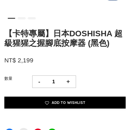
【卡特專屬】日本DOSHISHA 超
級猩猩之握腳底按摩器 (黑色)
NT$ 2,199
數量
-
+
ADD TO WISHLIST