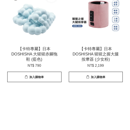
【卡特專屬】日本
【卡特專屬】日本
DOSHISHA 大猩猩赤腳拖
DOSHISHA 猩猩之握大腿
鞋 (藍色)
按摩器 (少女粉)
NT$ 790
NT$ 2,199
加入購物車
加入購物車