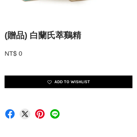
(贈品) 白蘭氏萃鷄精
NT$ 0
ADD TO WISHLIST