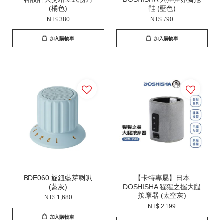
(橘色)
鞋 (藍色)
NT$ 380
NT$ 790
加入購物車
加入購物車
BDE060 旋鈕藍芽喇叭
【卡特專屬】日本
(藍灰)
DOSHISHA 猩猩之握大腿
按摩器 (太空灰)
NT$ 1,680
NT$ 2,199
加入購物車