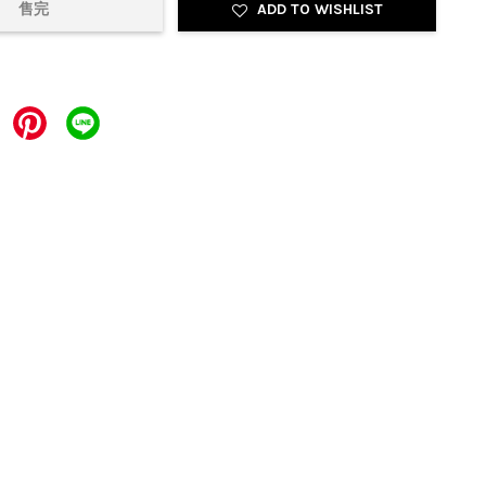
售完
ADD TO WISHLIST