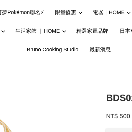
夢Pokémon聯名⚡
限量優惠
電器｜HOME
生活家飾 ❘ HOME
精選家電品牌
日本
Bruno Cooking Studio
最新消息
您的購物車目前還是空的。
繼續購物
BDS
NT$ 500