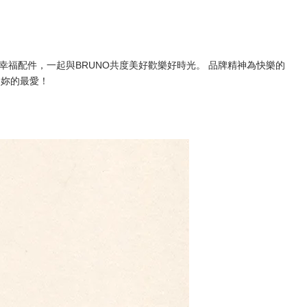
出遊幸福配件，一起與BRUNO共度美好歡樂好時光。 品牌精神為快樂的
選妳的最愛！