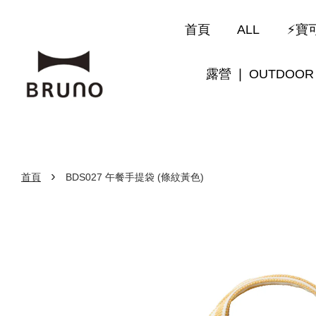
首頁
ALL
⚡寶可
露營 ❘ OUTDOOR
›
首頁
BDS027 午餐手提袋 (條紋黃色)