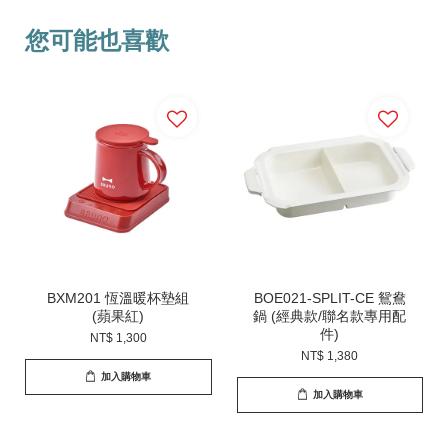
您可能也喜歡
BXM201 恆溫暖杯墊組
BOE021-SPLIT-CE 鴛鴦
(蘋果紅)
鍋 (經典款/聯名款專用配
件)
NT$ 1,300
NT$ 1,380
加入購物車
加入購物車