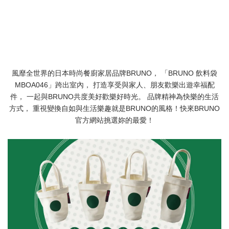
風靡全世界的日本時尚餐廚家居品牌BRUNO， 「BRUNO 飲料袋
MBOA046」跨出室內， 打造享受與家人、朋友歡樂出遊幸福配
件， 一起與BRUNO共度美好歡樂好時光。 品牌精神為快樂的生活
方式， 重視變換自如與生活樂趣就是BRUNO的風格！快來BRUNO
官方網站挑選妳的最愛！