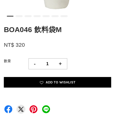
BOA046 飲料袋M
NT$ 320
數量
-
+
ADD TO WISHLIST