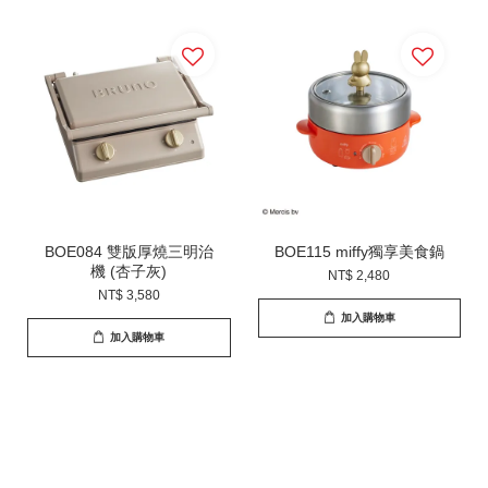
BOE084 雙版厚燒三明治
BOE115 miffy獨享美食鍋
機 (杏子灰)
NT$ 2,480
NT$ 3,580
加入購物車
加入購物車