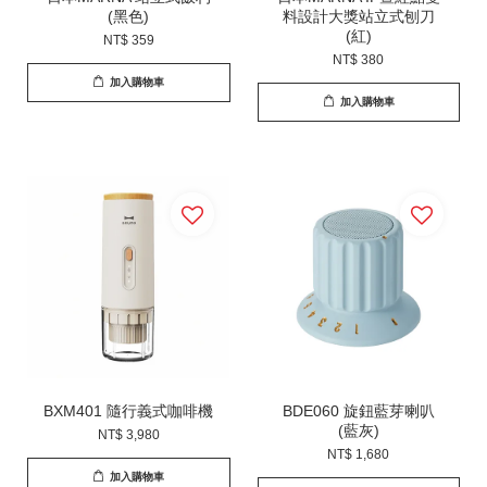
(黑色)
料設計大獎站立式刨刀
(紅)
NT$ 359
NT$ 380
加入購物車
加入購物車
BXM401 隨行義式咖啡機
BDE060 旋鈕藍芽喇叭
(藍灰)
NT$ 3,980
NT$ 1,680
加入購物車