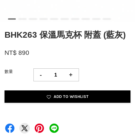
BHK263 保溫馬克杯 附蓋 (藍灰)
NT$ 890
數量
-
+
ADD TO WISHLIST