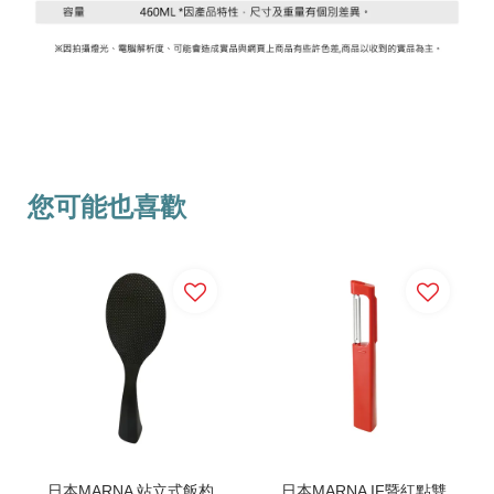
您可能也喜歡
日本MARNA 站立式飯杓
日本MARNA IF暨紅點雙