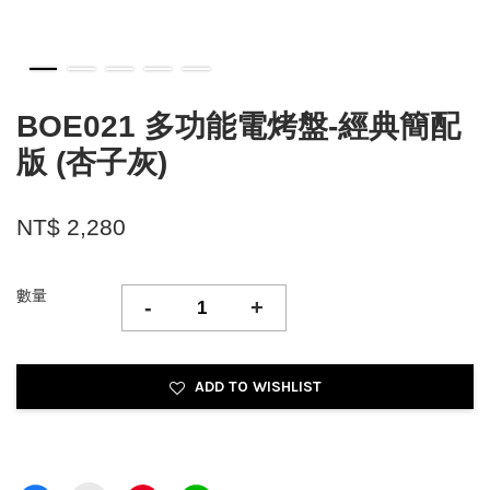
BOE021 多功能電烤盤-經典簡配
版 (杏子灰)
NT$ 2,280
數量
-
+
ADD TO WISHLIST