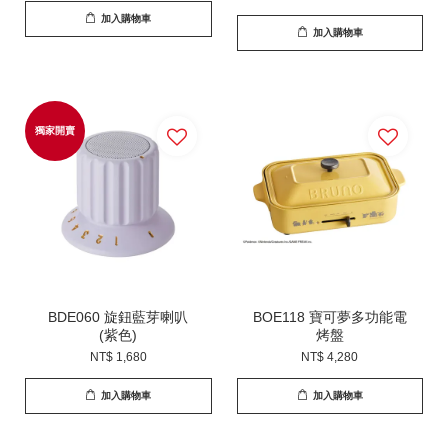
加入購物車
加入購物車
獨家開賣
BDE060 旋鈕藍芽喇叭
BOE118 寶可夢多功能電
(紫色)
烤盤
NT$ 1,680
NT$ 4,280
加入購物車
加入購物車