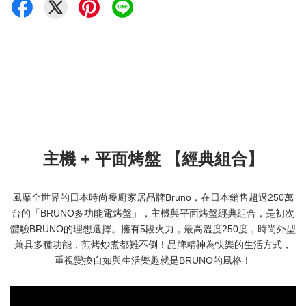
主機 + 平面烤盤 【經典組合】
風靡全世界的日本時尚餐廚家居品牌Bruno，在日本銷售超過250萬
台的「BRUNO多功能電烤盤」，主機與平面烤盤經典組合，是初次
體驗BRUNO的理想選擇。擁有5段火力，最高溫度250度，時尚外型
兼具多種功能，煎烤炒煮都難不倒！品牌精神為快樂的生活方式，
重視變換自如與生活樂趣就是BRUNO的風格！