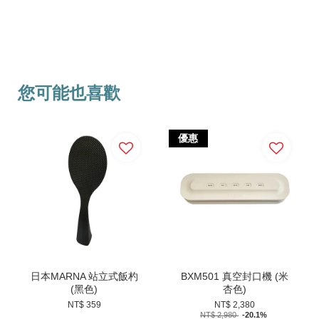
您可能也喜歡
優惠
日本MARNA 站立式飯杓
BXM501 真空封口機 (米
(黑色)
杏色)
NT$ 359
NT$ 2,380
NT$ 2,980
-20.1%