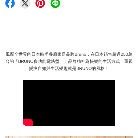
風靡全世界的日本時尚餐廚家居品牌Bruno，在日本銷售超過250萬
台的「BRUNO多功能電烤盤」！品牌精神為快樂的生活方式，重視
變換自如與生活樂趣就是BRUNO的風格！