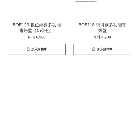
BOE123 數位經典多功能
BOE118 寶可夢多功能電
電烤盤（奶茶色）
烤盤
NT$ 6,980
NT$ 4,280
加入購物車
加入購物車