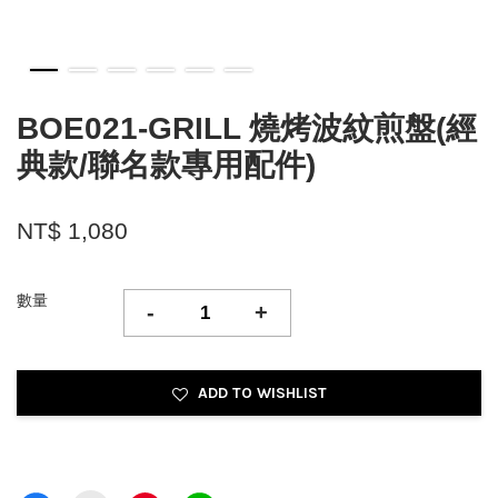
BOE021-GRILL 燒烤波紋煎盤(經
典款/聯名款專用配件)
NT$ 1,080
數量
-
+
ADD TO WISHLIST