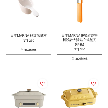
日本MARNA 極致米量杯
日本MARNA IF暨紅點雙
料設計大獎站立式刨刀
NT$ 250
(橘色)
NT$ 380
加入購物車
加入購物車