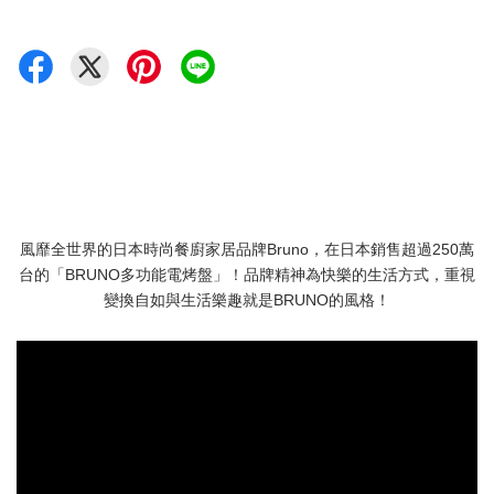
風靡全世界的日本時尚餐廚家居品牌Bruno，在日本銷售超過250萬
台的「BRUNO多功能電烤盤」！品牌精神為快樂的生活方式，重視
變換自如與生活樂趣就是BRUNO的風格！