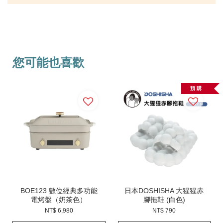
您可能也喜歡
預 購
BOE123 數位經典多功能
日本DOSHISHA 大猩猩赤
電烤盤（奶茶色）
腳拖鞋 (白色)
NT$ 6,980
NT$ 790