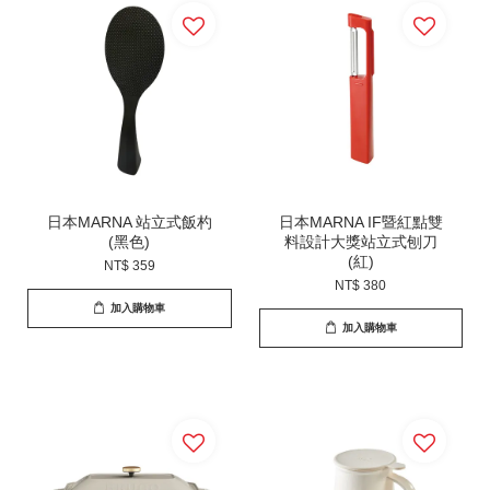
日本MARNA 站立式飯杓
日本MARNA IF暨紅點雙
(黑色)
料設計大獎站立式刨刀
(紅)
NT$ 359
NT$ 380
加入購物車
加入購物車