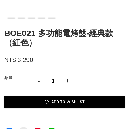
BOE021 多功能電烤盤-經典款
（紅色）
NT$ 3,290
數量
-
+
ADD TO WISHLIST