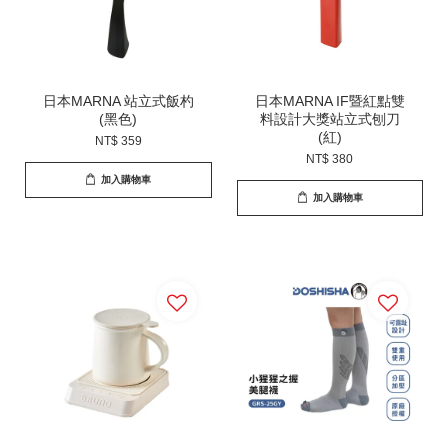
日本MARNA 站立式飯杓
日本MARNA IF暨紅點雙
(黑色)
料設計大獎站立式刨刀
(紅)
NT$ 359
NT$ 380
加入購物車
加入購物車