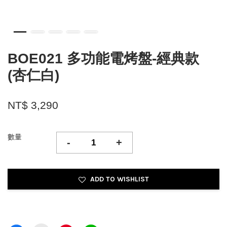
BOE021 多功能電烤盤-經典款
(杏仁白)
NT$ 3,290
數量
-
+
ADD TO WISHLIST