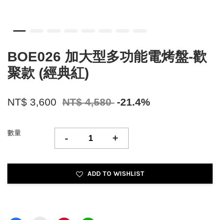
BOE026 加大型多功能電烤盤-歡
聚款 (經典紅)
NT$ 3,600
NT$ 4,580
-21.4%
數量
-
+
ADD TO WISHLIST