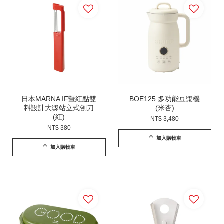
日本MARNA IF暨紅點雙
BOE125 多功能豆漿機
料設計大獎站立式刨刀
(米杏)
(紅)
NT$ 3,480
NT$ 380
加入購物車
加入購物車