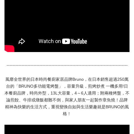
---------------------------------------------------------------------------------
風靡全世界的日本時尚餐廚家居品牌Bruno，在日本銷售超過250萬
台的「BRUNO多功能電烤盤」，容量升級，煎烤炒煮 一機多用!日
本餐廚品牌，時尚外型，13L大容量，4～6人適用；附兩種烤盤，不
論煎餃、牛排或燉飯都難不倒，與家人朋友一起製作章魚燒！品牌
精神為快樂的生活方式，重視變換自如與生活樂趣就是BRUNO的風
格！