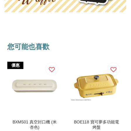
您可能也喜歡
優惠
BXM501 真空封口機 (米
BOE118 寶可夢多功能電
杏色)
烤盤