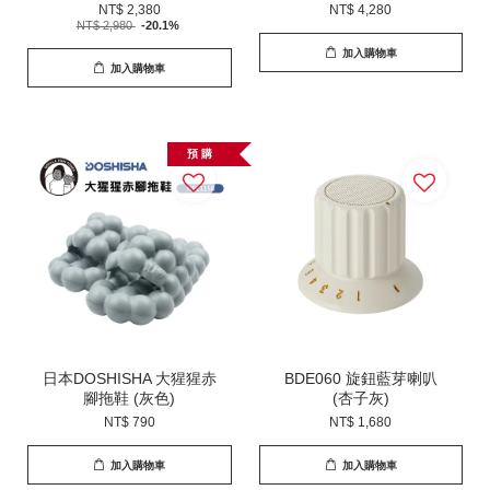
NT$ 2,380
NT$ 4,280
NT$ 2,980
-20.1%
加入購物車
加入購物車
預 購
日本DOSHISHA 大猩猩赤
BDE060 旋鈕藍芽喇叭
腳拖鞋 (灰色)
(杏子灰)
NT$ 790
NT$ 1,680
加入購物車
加入購物車