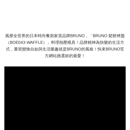
風靡全世界的日本時尚餐廚家居品牌BRUNO，「BRUNO 鬆餅烤盤
（BOE043-WAFFLE）」料理熱壓模具！品牌精神為快樂的生活方
式，重視變換自如與生活樂趣就是BRUNO的風格！快來BRUNO官
方網站挑選妳的最愛！