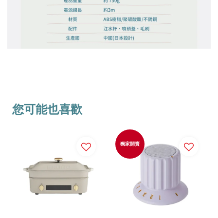
您可能也喜歡
獨家開賣