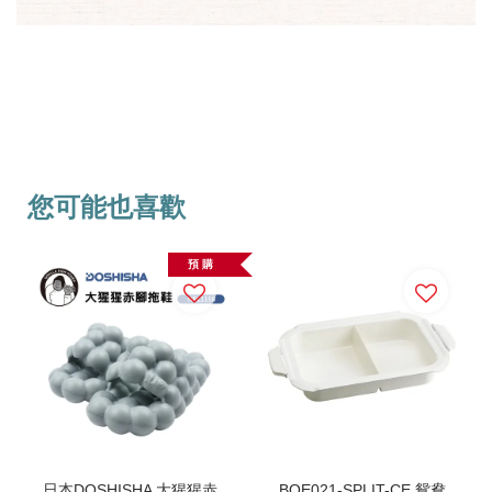
您可能也喜歡
預 購
日本DOSHISHA 大猩猩赤
BOE021-SPLIT-CE 鴛鴦