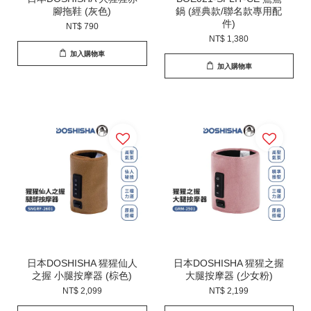
腳拖鞋 (灰色)
鍋 (經典款/聯名款專用配
件)
NT$ 790
NT$ 1,380
加入購物車
加入購物車
日本DOSHISHA 猩猩仙人
日本DOSHISHA 猩猩之握
之握 小腿按摩器 (棕色)
大腿按摩器 (少女粉)
NT$ 2,099
NT$ 2,199