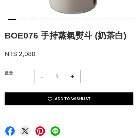
BOE076 手持蒸氣熨斗 (奶茶白)
NT$ 2,080
數量
-
+
ADD TO WISHLIST