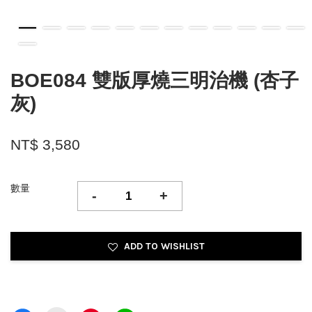
BOE084 雙版厚燒三明治機 (杏子
灰)
NT$ 3,580
數量
-
+
ADD TO WISHLIST