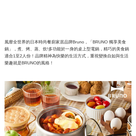
風靡全世界的日本時尚餐廚家居品牌Bruno，「BRUNO 獨享美食
鍋」，煮、烤、蒸、炊!多功能於一身的桌上型電鍋，精巧的美食鍋
適合1至2人份！品牌精神為快樂的生活方式，重視變換自如與生活
樂趣就是BRUNO的風格！