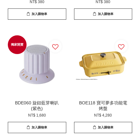
NT$ 380
NT$ 380
加入購物車
加入購物車
獨家開賣
BDE060 旋鈕藍芽喇叭
BOE118 寶可夢多功能電
(紫色)
烤盤
NT$ 1,680
NT$ 4,280
加入購物車
加入購物車