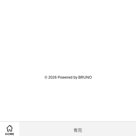
© 2026 Powered by BRUNO
售完
Share on Facebook
Share on Twitter
HOME