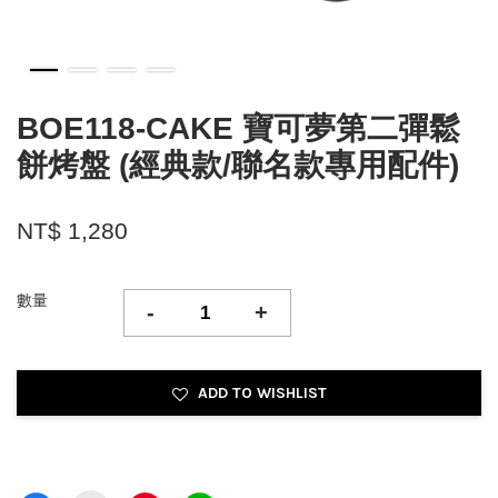
BOE118-CAKE 寶可夢第二彈鬆
餅烤盤 (經典款/聯名款專用配件)
NT$ 1,280
數量
-
+
ADD TO WISHLIST