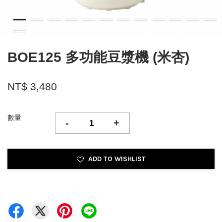
BOE125 多功能豆漿機 (米杏)
NT$ 3,480
數量
-
+
ADD TO WISHLIST