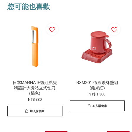
您可能也喜歡
日本MARNA IF暨紅點雙
BXM201 恆溫暖杯墊組
料設計大獎站立式刨刀
(蘋果紅)
(橘色)
NT$ 1,300
NT$ 380
加入購物車
加入購物車