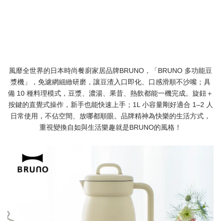
風靡全世界的日本時尚餐廚家居品牌
BRUNO
，「BRUNO 多功能豆
漿機」，免濾網細緻研磨，讓豆渣入口即化、口感滑順不沙嘴；具
備 10 種料理模式，豆漿、濃湯、果昔、熱飲都能一機完成。旋鈕＋
按鍵的直覺式操作，新手也能快速上手；1L 小容量剛好適合 1–2 人
日常使用，不佔空間、放哪都順眼。
品牌精神為快樂的生活方式，
重視變換自如與生活樂趣就是BRUNO的風格！