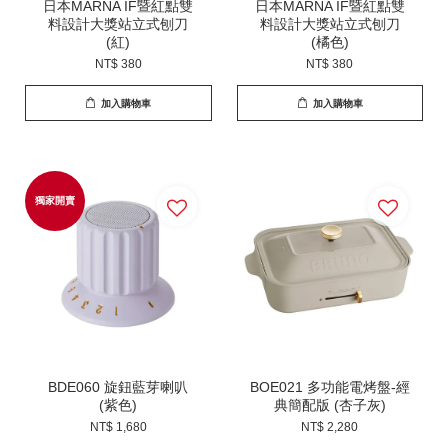
日本MARNA IF暨紅點雙
日本MARNA IF暨紅點雙
料設計大獎站立式刨刀
料設計大獎站立式刨刀
(紅)
(橘色)
NT$ 380
NT$ 380
加入購物車
加入購物車
獨家開賣
BDE060 旋鈕藍芽喇叭
BOE021 多功能電烤盤-經
(紫色)
典簡配版 (杏子灰)
NT$ 1,680
NT$ 2,280