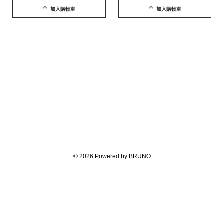
加入購物車
加入購物車
© 2026 Powered by BRUNO