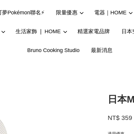
夢Pokémon聯名⚡
限量優惠
電器｜HOME
生活家飾 ❘ HOME
精選家電品牌
日本
Bruno Cooking Studio
最新消息
您的購物車目前還是空的。
繼續購物
日本M
NT$ 359
適用優惠