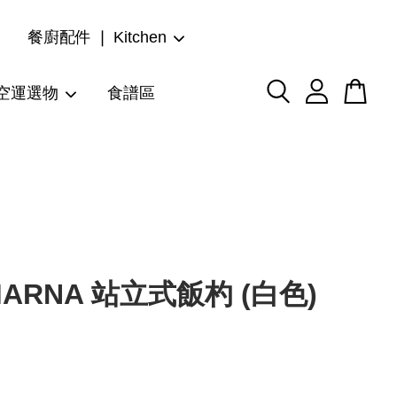
餐廚配件 ❘ Kitchen
空運選物
食譜區
ARNA 站立式飯杓 (白色)